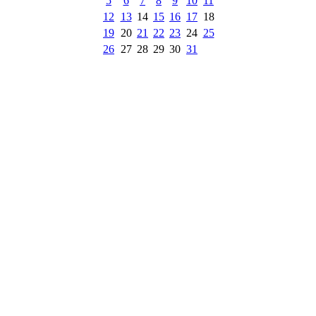
5
6
7
8
9
10
11
12
13
14
15
16
17
18
19
20
21
22
23
24
25
26
27
28
29
30
31