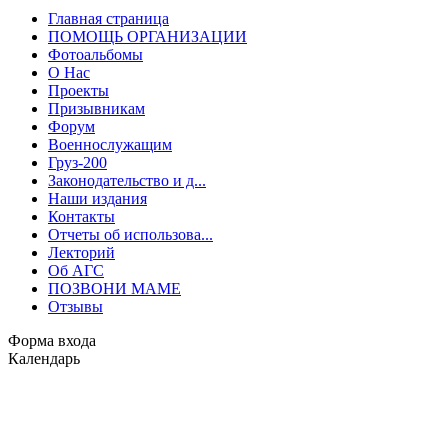
Главная страница
ПОМОЩЬ ОРГАНИЗАЦИИ
Фотоальбомы
О Нас
Проекты
Призывникам
Форум
Военнослужащим
Груз-200
Законодательство и д...
Наши издания
Контакты
Отчеты об использова...
Лекторий
Об АГС
ПОЗВОНИ МАМЕ
Отзывы
Форма входа
Календарь