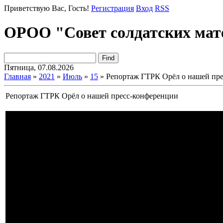
Приветствую Вас
, Гость!
Регистрация
Вход
RSS
ОРОО "Совет солдатских мат
Пятница, 07.08.2026
Главная
»
2021
»
Июль
»
15
» Репортаж ГТРК Орёл о нашей пр
Репортаж ГТРК Орёл о нашей пресс-конференции