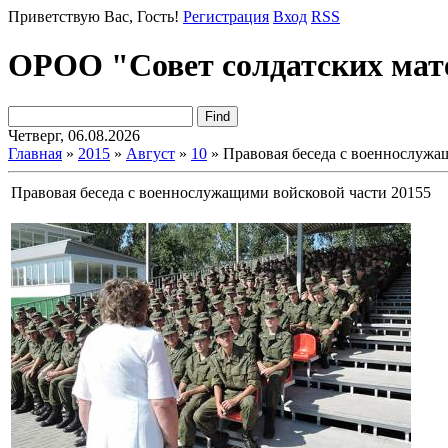
Приветствую Вас
, Гость!
Регистрация
Вход
RSS
ОРОО "Совет солдатских мат
Четверг, 06.08.2026
Главная
»
2015
»
Август
»
10
» Правовая беседа с военнослужа
Правовая беседа с военнослужащими войсковой части 20155