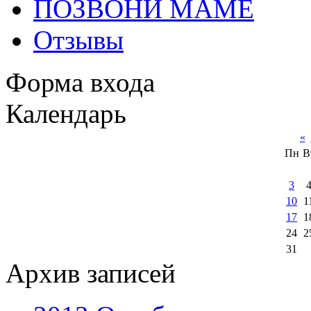
ПОЗВОНИ МАМЕ
Отзывы
Форма входа
Календарь
«
Пн
В
3
10
1
17
1
24
2
31
Архив записей