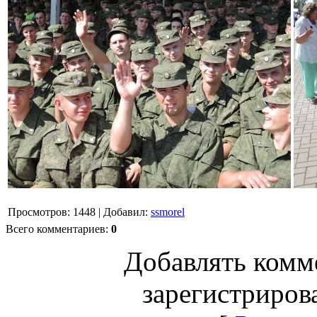
Просмотров
:
1448
|
Добавил
:
ssmorel
Всего комментариев
:
0
Добавлять комм
зарегистриров