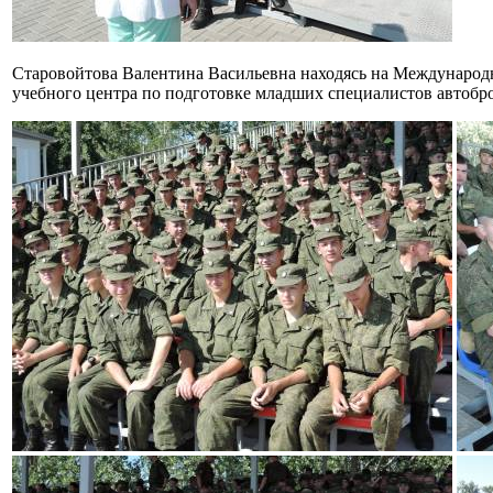
Старовойтова Валентина Васильевна находясь на Международ
учебного центра по подготовке младших специалистов автобр