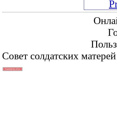
Онла
Г
Польз
Совет солдатских матерей