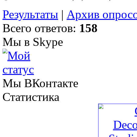
Результаты
|
Архив опрос
Всего ответов:
158
Мы в Skype
Мы ВКонтакте
Статистика