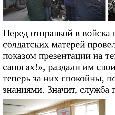
Перед отправкой в войска
солдатских матерей прове
показом презентации на те
сапогах!», раздали им сво
теперь за них спокойны, 
знаниями. Значит, служба