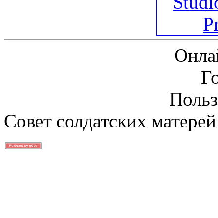
Онла
Г
Польз
Совет солдатских матерей