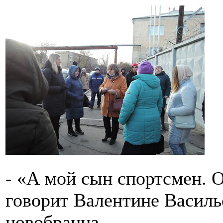
- «А мой сын спортсмен. О
говорит Валентине Василь
новобранца.