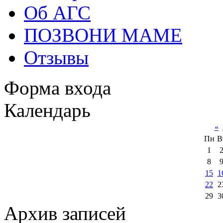
Об АГС
ПОЗВОНИ МАМЕ
Отзывы
Форма входа
Календарь
«
Пн
В
1
8
15
1
22
2
29
3
Архив записей