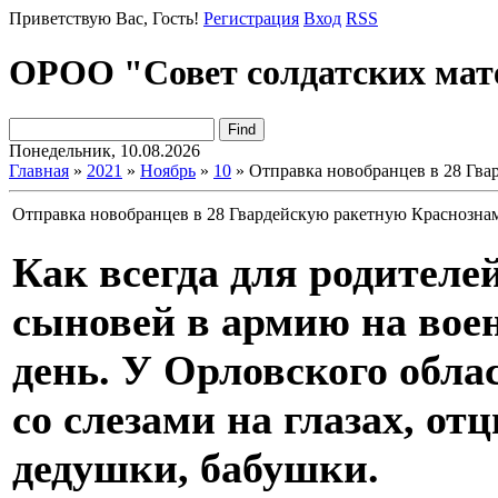
Приветствую Вас
, Гость!
Регистрация
Вход
RSS
ОРОО "Совет солдатских мат
Понедельник, 10.08.2026
Главная
»
2021
»
Ноябрь
»
10
» Отправка новобранцев в 28 Гв
Отправка новобранцев в 28 Гвардейскую ракетную Краснозн
Как всегда для родителе
сыновей в армию на вое
день. У Орловского обла
со слезами на глазах, о
дедушки, бабушки.