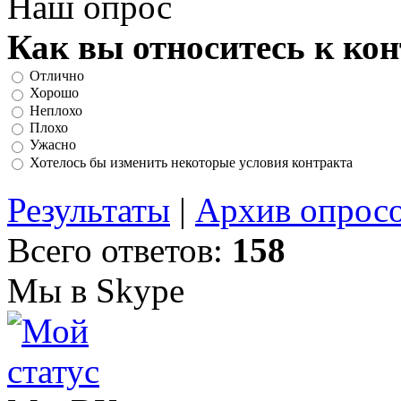
Наш опрос
Как вы относитесь к ко
Отлично
Хорошо
Неплохо
Плохо
Ужасно
Хотелось бы изменить некоторые условия контракта
Результаты
|
Архив опрос
Всего ответов:
158
Мы в Skype