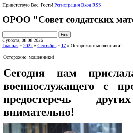
Приветствую Вас
, Гость!
Регистрация
Вход
RSS
ОРОО "Совет солдатских мат
Суббота, 08.08.2026
Главная
»
2022
»
Сентябрь
»
17
» Осторожно: мошенники!
Осторожно: мошенники!
Сегодня нам прислал
военнослужащего с про
предостеречь друг
внимательно!