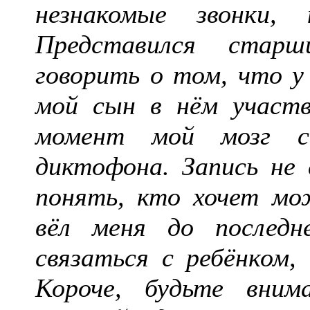
незнакомые звонки,
Представился стар
говорить о том, что у
мой сын в нём участв
момент мой мозг с
диктофона. Запись не
понять, кто хочет м
вёл меня до последн
связаться с ребёнком,
Короче, будьте вним