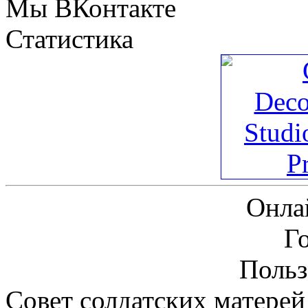
Мы ВКонтакте
Статистика
Онла
Г
Польз
Совет солдатских матерей