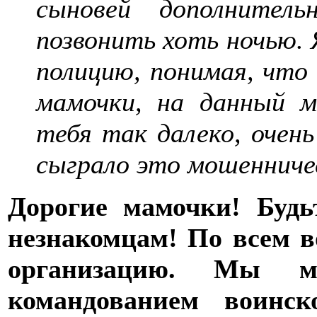
сыновей дополнител
позвонить хоть ночью. Я
полицию, понимая, что 
мамочки, на данный 
тебя так далеко, очен
сыграло это мошенниче
Дорогие мамочки! Будь
незнакомцам! По всем 
организацию. Мы м
командованием воинс