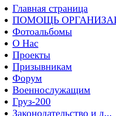
Главная страница
ПОМОЩЬ ОРГАНИЗА
Фотоальбомы
О Нас
Проекты
Призывникам
Форум
Военнослужащим
Груз-200
Законодательство и д...