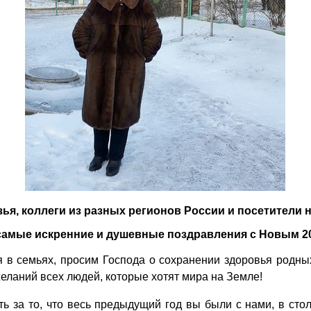
ья, коллеги из разных регионов России и посетители н
самые искренние и душевные поздравления с Новым 20
 в семьях, просим Господа о сохранении здоровья родных 
еланий всех людей, которые хотят мира на Земле!
ть за то, что весь предыдущий год вы были с нами, в ст