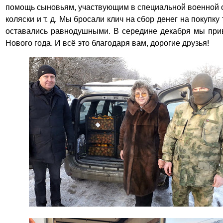
помощь сыновьям, участвующим в специальной военной оп
коляски и т. д. Мы бросали клич на сбор денег на покупк
оставались равнодушными. В середине декабря мы прив
Нового года. И всё это благодаря вам, дорогие друзья!