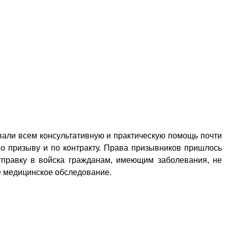
вали всем консультативную и практическую помощь почти
по призыву и по контракту. Права призывников пришлось
отправку в войска гражданам, имеющим заболевания, не
ое медицинское обследование.