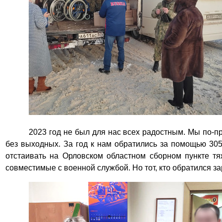
2023 год не был для нас всех радостным. Мы по-
без выходных. За год к нам обратились за помощью 305
отстаивать на Орловском областном сборном пункте тя
совместимые с военной службой. Но тот, кто обратился з