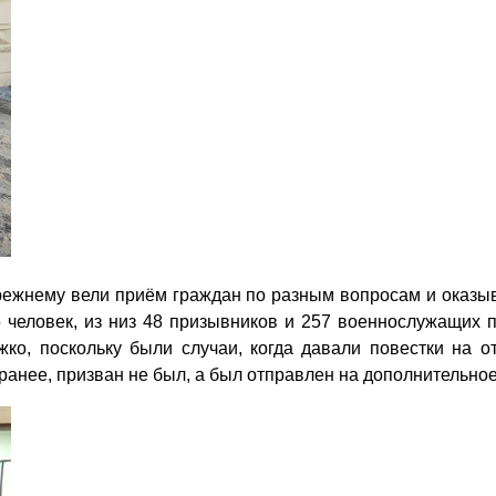
прежнему вели приём граждан по разным вопросам и оказы
 человек, из низ 48 призывников и 257 военнослужащих 
жко, поскольку были случаи, когда давали повестки на 
аранее, призван не был, а был отправлен на дополнительн