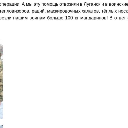
ерации. А мы эту помощь отвозили в Луганск и в воинские
у тепловизоров, раций, маскировочных халатов, тёплых носк
езли нашим воинам больше 100 кг мандаринов! В ответ о