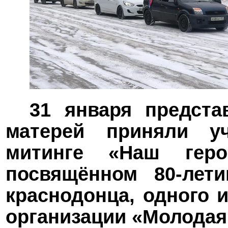
31 января предста
матерей приняли у
митинге «Наш гер
посвящённом 80-лет
краснодонца, одного 
организации «Молодая