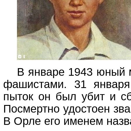
В январе 1943 юный 
фашистами. 31 января
пыток он был убит и 
Посмертно удостоен зва
В Орле его именем назв