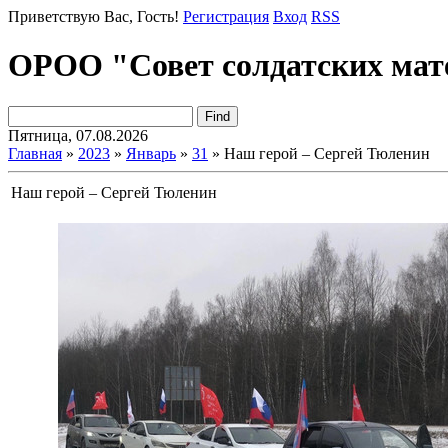
Приветствую Вас
, Гость!
Регистрация
Вход
RSS
ОРОО "Совет солдатских мат
Пятница, 07.08.2026
Главная
»
2023
»
Январь
»
31
» Наш герой – Сергей Тюленин
Наш герой – Сергей Тюленин