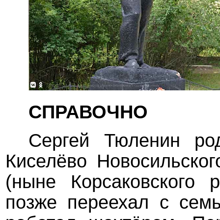
СПРАВОЧНО
Сергей Тюленин ро
Киселёво Новосильског
(ныне Корсаковского р
позже переехал с семь