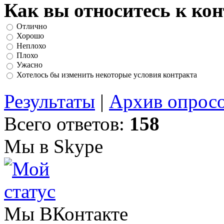
Как вы относитесь к ко
Отлично
Хорошо
Неплохо
Плохо
Ужасно
Хотелось бы изменить некоторые условия контракта
Результаты
|
Архив опрос
Всего ответов:
158
Мы в Skype
Мы ВКонтакте