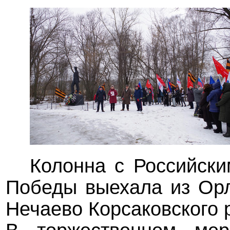
Колонна с Российск
Победы выехала из Орл
Нечаево Корсаковского р