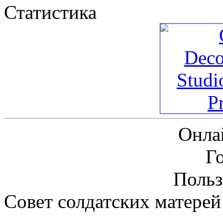
Статистика
Онла
Г
Польз
Совет солдатских матерей