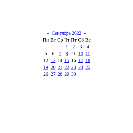
«
Сентябрь 2022
»
Пн
Вт
Ср
Чт
Пт
Сб
Вс
1
2
3
4
5
6
7
8
9
10
11
12
13
14
15
16
17
18
19
20
21
22
23
24
25
26
27
28
29
30