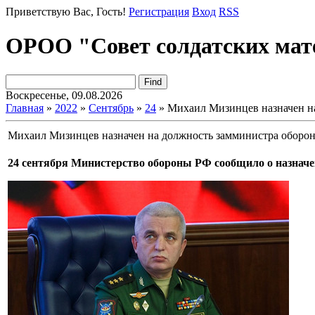
Приветствую Вас
, Гость!
Регистрация
Вход
RSS
ОРОО "Совет солдатских мат
Воскресенье, 09.08.2026
Главная
»
2022
»
Сентябрь
»
24
» Михаил Мизинцев назначен н
Михаил Мизинцев назначен на должность замминистра оборо
24 сентября Министерство обороны РФ сообщило о назначе