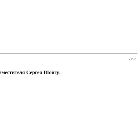
20:33
аместителя Сергея Шойгу.