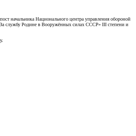
 пост начальника Национального центра управления обороной
 «За службу Родине в Вооружённых силах СССР» III степени и
у.