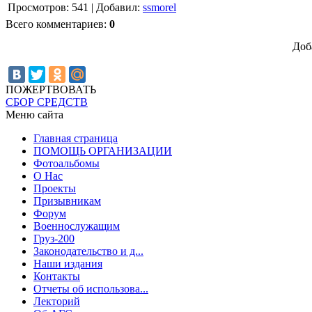
Просмотров
:
541
|
Добавил
:
ssmorel
Всего комментариев
:
0
Доб
ПОЖЕРТВОВАТЬ
СБОР СРЕДСТВ
Меню сайта
Главная страница
ПОМОЩЬ ОРГАНИЗАЦИИ
Фотоальбомы
О Нас
Проекты
Призывникам
Форум
Военнослужащим
Груз-200
Законодательство и д...
Наши издания
Контакты
Отчеты об использова...
Лекторий