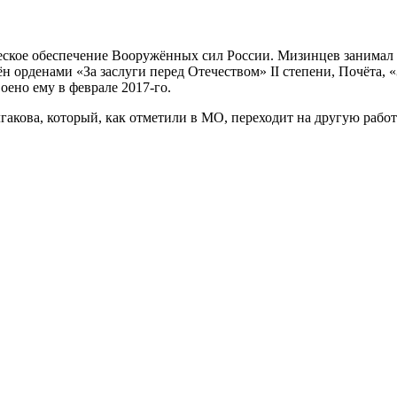
ическое обеспечение Вооружённых сил России. Мизинцев занимал
н орденами «За заслуги перед Отечеством» II степени, Почёта,
ено ему в феврале 2017-го.
кова, который, как отметили в МО, переходит на другую работ