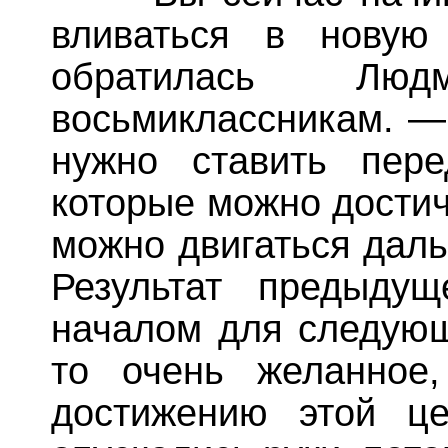
вливаться в нову
обратилась Лю
восьмиклассникам. —
нужно ставить пер
которые можно достич
можно двигаться дал
Результат предыду
началом для следующ
то очень желанное
достижению этой ц