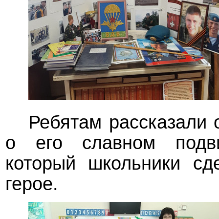
Ребятам рассказали 
о его славном подви
который школьники сд
герое.