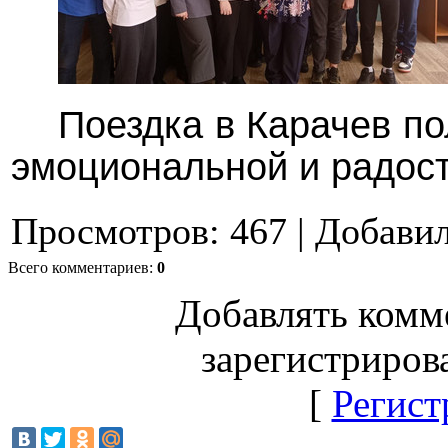
Поездка в Карачев п
эмоциональной и радост
Просмотров
:
467
|
Добави
Всего комментариев
:
0
Добавлять комм
зарегистриров
[
Регист