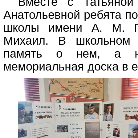
Вместе с Татьяной
Анатольевной ребята по
школы имени А. М. Го
Михаил. В школьном 
память о нем, а н
мемориальная доска в е