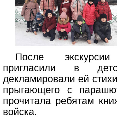
После экскурси
пригласили в детс
декламировали ей стихи
прыгающего с парашю
прочитала ребятам кни
войска.