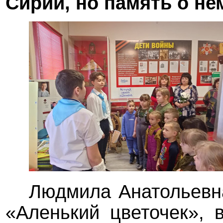
Сирии, но память о не
Людмила Анатольевн
«Аленький цветочек», 