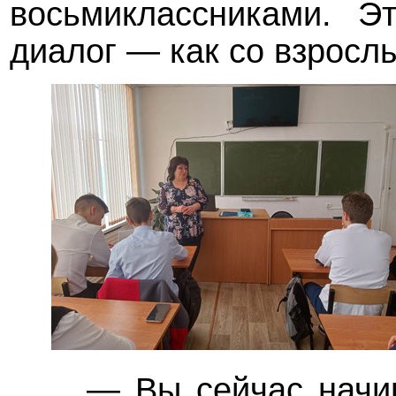
восьмиклассниками. Э
диалог — как со взросл
— Вы сейчас начин