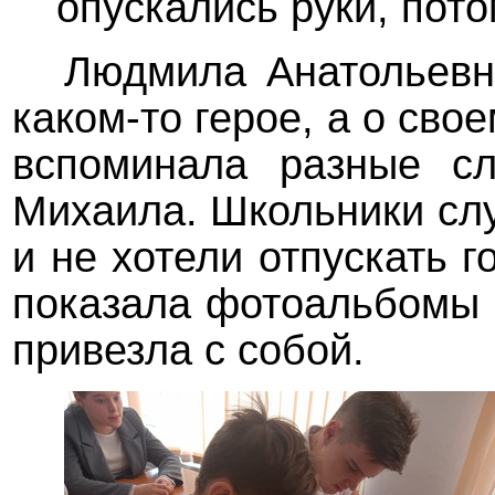
опускались руки, пот
Людмила Анатольевн
каком-то герое, а о сво
вспоминала разные сл
Михаила. Школьники сл
и не хотели отпускать 
показала фотоальбомы 
привезла с собой.