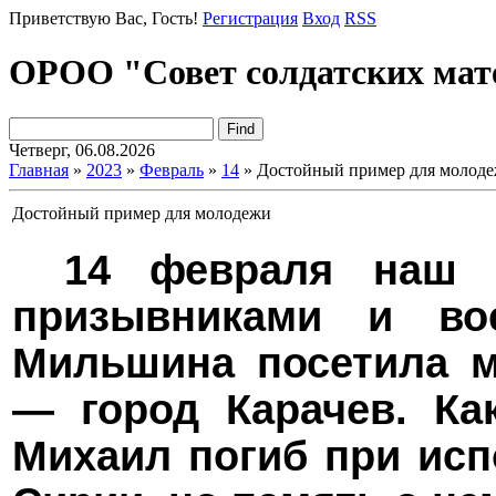
Приветствую Вас
, Гость!
Регистрация
Вход
RSS
ОРОО "Совет солдатских мат
Четверг, 06.08.2026
Главная
»
2023
»
Февраль
»
14
» Достойный пример для молод
Достойный пример для молодежи
14 февраля наш 
призывниками и во
Мильшина посетила м
— город Карачев. Ка
Михаил погиб при исп