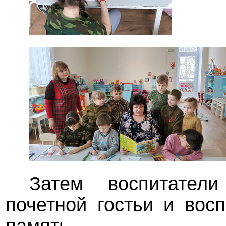
Затем воспитател
почетной гостьи и вос
память.