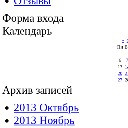
Отзывы
Форма входа
Календарь
«
Пн
В
6
13
1
20
2
27
2
Архив записей
2013 Октябрь
2013 Ноябрь