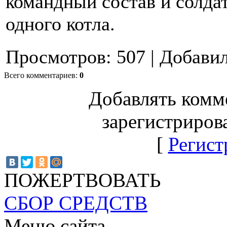
командный состав и солда
одного котла.
Просмотров
:
507
|
Добави
Всего комментариев
:
0
Добавлять комм
зарегистриров
[
Регист
ПОЖЕРТВОВАТЬ
СБОР СРЕДСТВ
Меню сайта