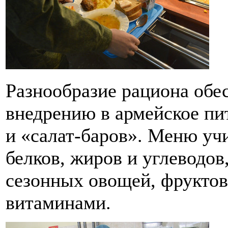
Разнообразие рациона обе
внедрению в армейское пи
и «салат-баров». Меню уч
белков, жиров и углеводов
сезонных овощей, фруктов
витаминами.