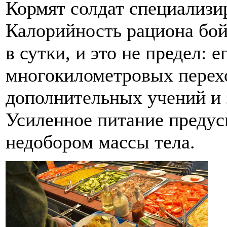
Кормят солдат специализи
Калорийность рациона бой
в сутки, и это не предел: 
многокилометровых перехо
дополнительных учений и 
Усиленное питание предус
недобором массы тела.