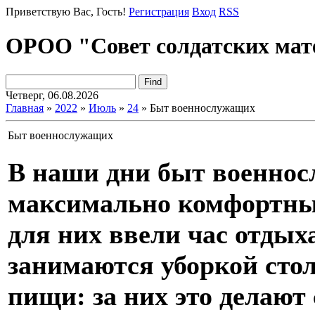
Приветствую Вас
, Гость!
Регистрация
Вход
RSS
ОРОО "Совет солдатских мат
Четверг, 06.08.2026
Главная
»
2022
»
Июль
»
24
» Быт военнослужащих
Быт военнослужащих
В наши дни быт военнос
максимально комфортным
для них ввели час отдых
занимаются уборкой сто
пищи: за них это делают