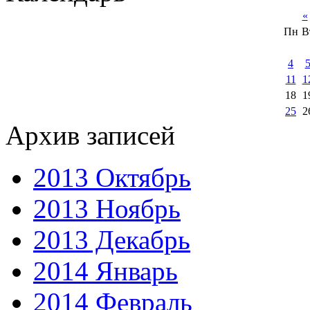
«
Пн
В
4
11
1
18
1
25
2
Архив записей
2013 Октябрь
2013 Ноябрь
2013 Декабрь
2014 Январь
2014 Февраль