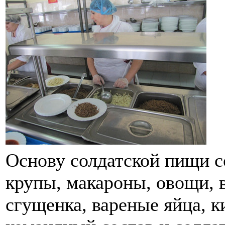
Основу солдатской пищи с
крупы, макароны, овощи, в
сгущенка, вареные яйца, 