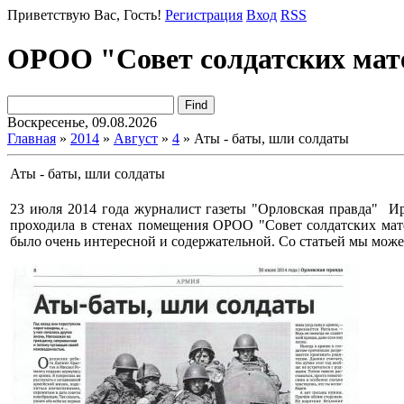
Приветствую Вас
, Гость!
Регистрация
Вход
RSS
ОРОО "Совет солдатских мат
Воскресенье, 09.08.2026
Главная
»
2014
»
Август
»
4
» Аты - баты, шли солдаты
Аты - баты, шли солдаты
23 июля 2014 года журналист газеты "Орловская правда" 
проходила в стенах помещения ОРОО "Совет солдатских мате
было очень интересной и содержательной. Со статьей мы может