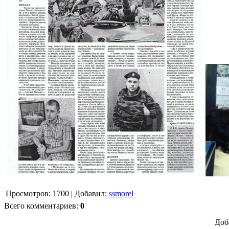
Просмотров
:
1700
|
Добавил
:
ssmorel
Всего комментариев
:
0
Доб