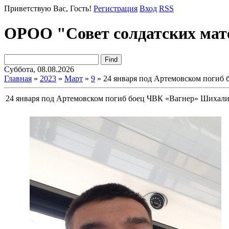
Приветствую Вас
, Гость!
Регистрация
Вход
RSS
ОРОО "Совет солдатских мат
Суббота, 08.08.2026
Главная
»
2023
»
Март
»
9
» 24 января под Артемовском погиб
24 января под Артемовском погиб боец ЧВК «Вагнер» Шихал