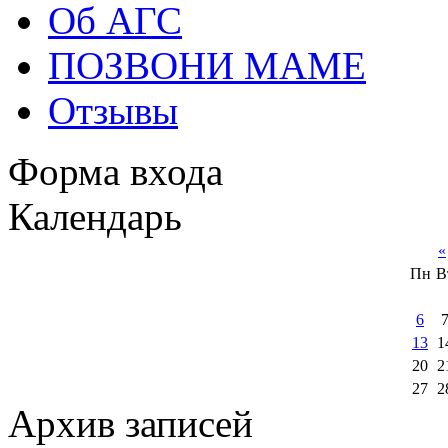
Об АГС
ПОЗВОНИ МАМЕ
Отзывы
Форма входа
Календарь
«
Пн
В
6
13
1
20
2
27
2
Архив записей