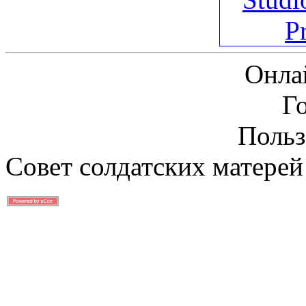
Онла
Г
Польз
Совет солдатских матерей