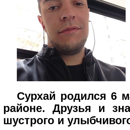
Сурхай родился
6 м
районе. Друзья и зн
шустрого и улыбчивого