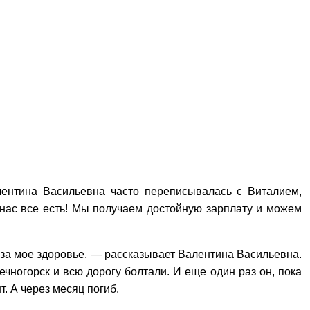
лентина Васильевна часто переписывалась с Виталием,
у нас все есть! Мы получаем достойную зарплату и можем
я за мое здоровье, — рассказывает Валентина Васильевна.
чногорск и всю дорогу болтали. И еще один раз он, пока
. А через месяц погиб.