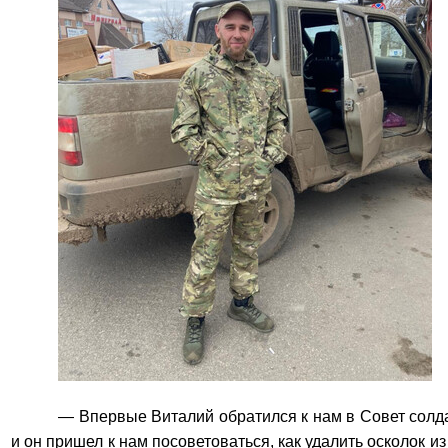
— Впервые Виталий обратился к нам в Совет солда
и он пришел к нам посоветоваться, как удалить осколок и