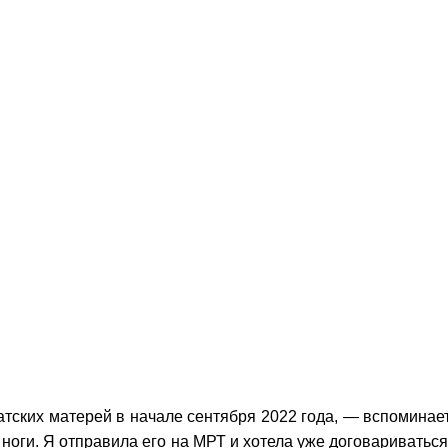
тских матерей в начале сентября 2022 года, — вспоминает
з ноги. Я отправила его на МРТ и хотела уже договариватьс