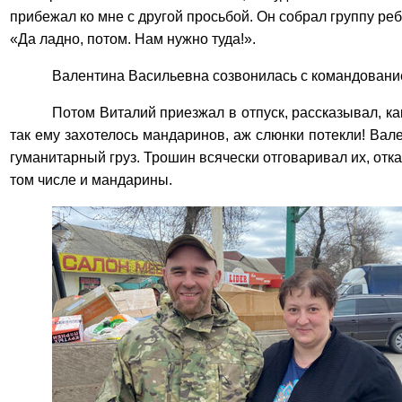
прибежал ко мне с другой просьбой. Он собрал группу ребя
«Да ладно, потом. Нам нужно туда!».
Валентина Васильевна созвонилась с командование
Потом Виталий приезжал в отпуск, рассказывал, ка
так ему захотелось мандаринов, аж слюнки потекли! Ва
гуманитарный груз. Трошин всячески отговаривал их, от
том числе и мандарины.