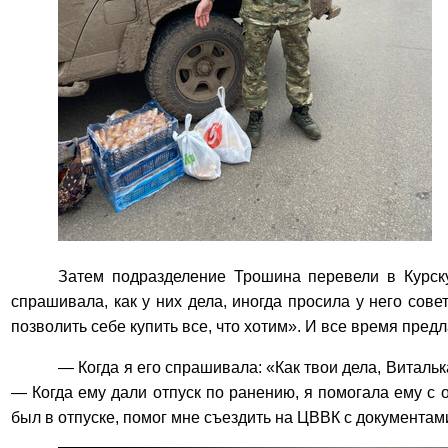
Затем подразделение Трошина перевели в Курск
спрашивала, как у них дела, иногда просила у него сов
позволить себе купить все, что хотим». И все время пре
— Когда я его спрашивала: «Как твои дела, Виталь
— Когда ему дали отпуск по ранению, я помогала ему с 
был в отпуске, помог мне съездить на ЦВВК с документам