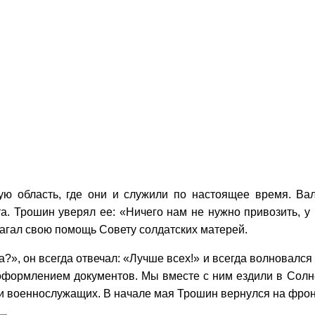
ую область, где они и служили по настоящее время. Ва
ета. Трошин уверял ее: «Ничего нам не нужно привозить, 
длагал свою помощь Совету солдатских матерей.
ка?», он всегда отвечал: «Лучше всех!» и всегда волновалс
оформлением документов. Мы вместе с ним ездили в Солне
и военнослужащих. В начале мая Трошин вернулся на фронт