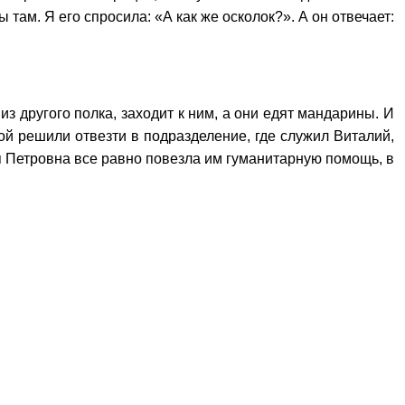
 там. Я его спросила: «А как же осколок?». А он отвечает:
.
з другого полка, заходит к ним, а они едят мандарины. И
й решили отвезти в подразделение, где служил Виталий,
я Петровна все равно повезла им гуманитарную помощь, в