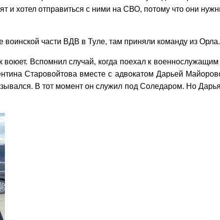
т и хотел отправиться с ними на СВО, потому что они нужны
 воинской части ВДВ в Туле, там приняли команду из Орла
к воюет. Вспомнил случай, когда поехал к военнослужащим и
лентина Старовойтова вместе с адвокатом Дарьей Майорово
казывался. В тот момент он служил под Соледаром. Но Дарь