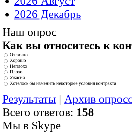
2026 Август
2026 Декабрь
Наш опрос
Как вы относитесь к ко
Отлично
Хорошо
Неплохо
Плохо
Ужасно
Хотелось бы изменить некоторые условия контракта
Результаты
|
Архив опрос
Всего ответов:
158
Мы в Skype