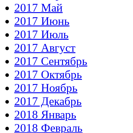
2017 Май
2017 Июнь
2017 Июль
2017 Август
2017 Сентябрь
2017 Октябрь
2017 Ноябрь
2017 Декабрь
2018 Январь
2018 Февраль