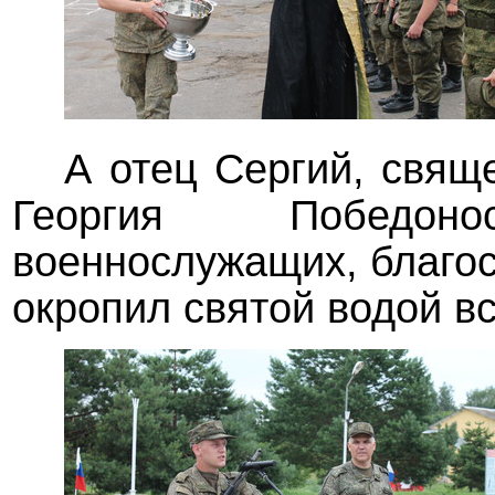
А отец Сергий, свящ
Георгия Победон
военнослужащих, благос
окропил святой водой в