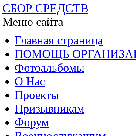
СБОР СРЕДСТВ
Меню сайта
Главная страница
ПОМОЩЬ ОРГАНИЗА
Фотоальбомы
О Нас
Проекты
Призывникам
Форум
Военнослужащим