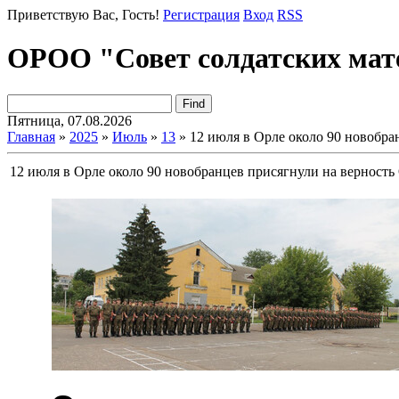
Приветствую Вас
, Гость!
Регистрация
Вход
RSS
ОРОО "Совет солдатских мат
Пятница, 07.08.2026
Главная
»
2025
»
Июль
»
13
» 12 июля в Орле около 90 новобра
12 июля в Орле около 90 новобранцев присягнули на верность