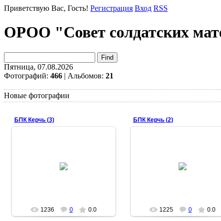
Приветствую Вас
, Гость!
Регистрация
Вход
RSS
ОРОО "Совет солдатских мат
Пятница, 07.08.2026
Фотографий:
466
| Альбомов:
21
Новые фотографии
БПК Керчь (3)
БПК Керчь (2)
31.08.2014
31.08.2014
ssmorel
ssmorel
1236
0
0.0
1225
0
0.0