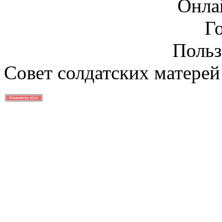
Онла
Г
Польз
Совет солдатских матерей