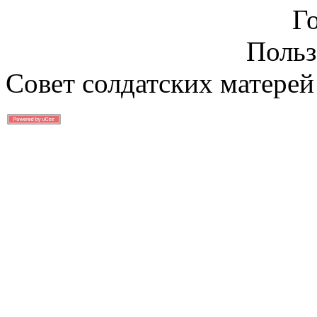
Г
Польз
Совет солдатских матерей