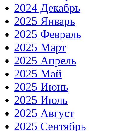
2024 Декабрь
2025 Январь
2025 Февраль
2025 Март
2025 Апрель
2025 Май
2025 Июнь
2025 Июль
2025 Август
2025 Сентябрь