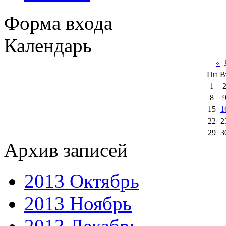
Форма входа
Календарь
«
Пн
В
1
8
15
1
22
2
29
3
Архив записей
2013 Октябрь
2013 Ноябрь