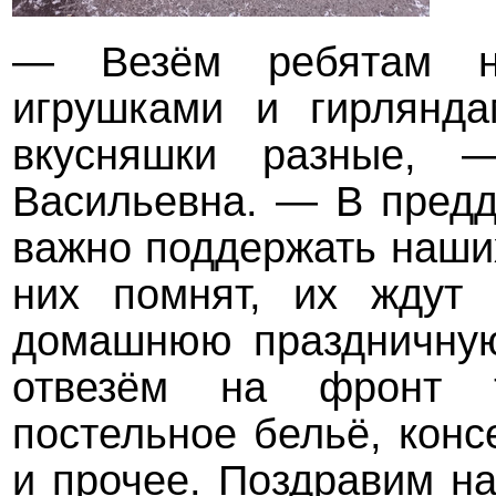
— Везём ребятам н
игрушками и гирлянда
вкусняшки разные, —
Васильевна. — В предд
важно поддержать наших
них помнят, их ждут 
домашнюю праздничную 
отвезём на фронт т
постельное бельё, кон
и прочее. Поздравим н