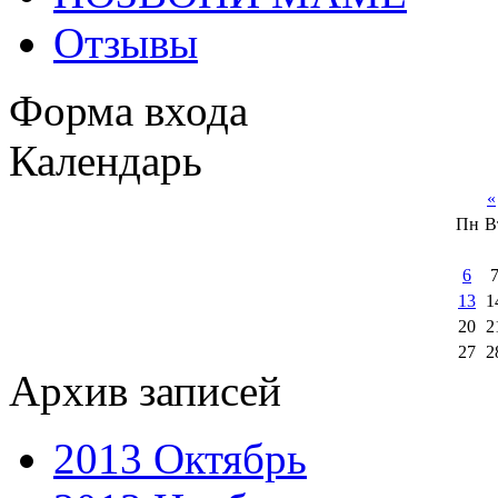
Отзывы
Форма входа
Календарь
«
Пн
В
6
13
1
20
2
27
2
Архив записей
2013 Октябрь