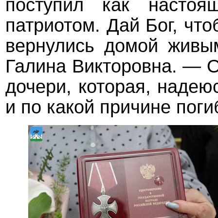
поступил как настоя
патриотом. Дай Бог, чт
вернулись домой живы
Галина Викторовна. — 
дочери, которая, надеюс
и по какой причине поги