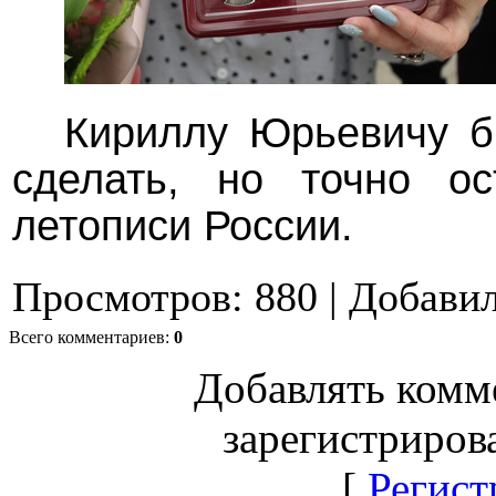
Кириллу Юрьевичу б
сделать, но точно ос
летописи России.
Просмотров
:
880
|
Добави
Всего комментариев
:
0
Добавлять комм
зарегистриров
[
Регист