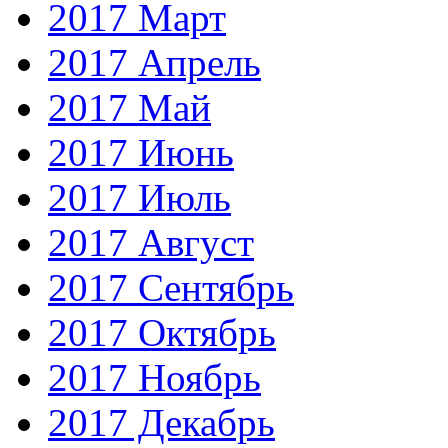
2017 Март
2017 Апрель
2017 Май
2017 Июнь
2017 Июль
2017 Август
2017 Сентябрь
2017 Октябрь
2017 Ноябрь
2017 Декабрь