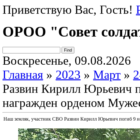
Приветствую Вас
, Гость!
ОРОО "Совет солда
Воскресенье, 09.08.2026
Главная
»
2023
»
Март
»
2
Развин Кирилл Юрьевич по
награжден орденом Муже
Наш земляк, участник СВО Развин Кирилл Юрьевич погиб 9 н