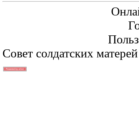
Онла
Г
Польз
Совет солдатских матерей