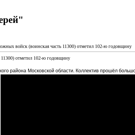
ерей"
ожных войск (воинская часть 11300) отметил 102-ю годовщину
 11300) отметил 102-ю годовщину
ого района Московской области. Коллектив прошёл большо