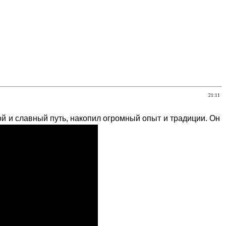
21:11
й и славный путь, накопил огромный опыт и традиции. Он