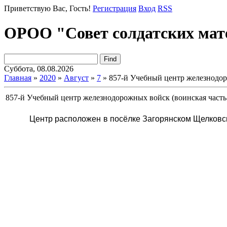
Приветствую Вас
, Гость!
Регистрация
Вход
RSS
ОРОО "Совет солдатских мат
Суббота, 08.08.2026
Главная
»
2020
»
Август
»
7
» 857-й Учебный центр железнодор
857-й Учебный центр железнодорожных войск (воинская часть
Центр расположен в посёлке Загорянском Щелковск