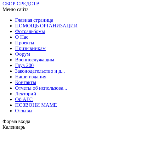
СБОР СРЕДСТВ
Меню сайта
Главная страница
ПОМОЩЬ ОРГАНИЗАЦИИ
Фотоальбомы
О Нас
Проекты
Призывникам
Форум
Военнослужащим
Груз-200
Законодательство и д...
Наши издания
Контакты
Отчеты об использова...
Лекторий
Об АГС
ПОЗВОНИ МАМЕ
Отзывы
Форма входа
Календарь