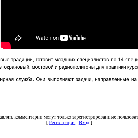
.
вые традиции, готовит младших специалистов по 14 спец
втокрановый, мостовой и радиополигоны для практики курс
рная служба. Они выполняют задачи, направленные на р
авлять комментарии могут только зарегистрированные пользоват
[
Регистрация
|
Вход
]