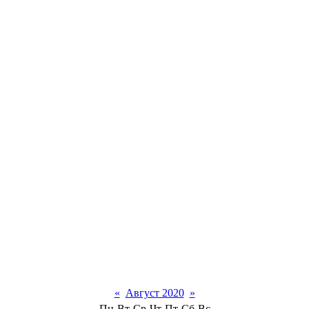
«
Август 2020
»
Пн
Вт
Ср
Чт
Пт
Сб
Вс