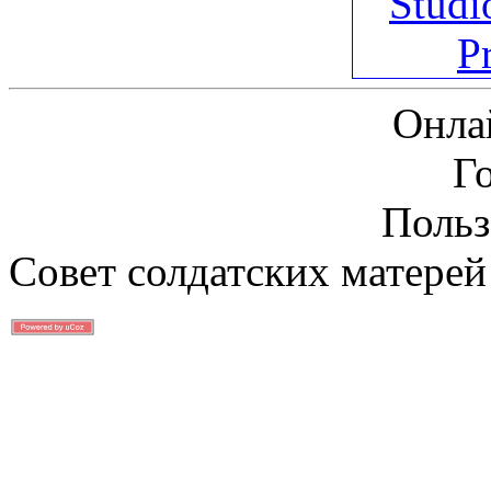
Онла
Г
Польз
Совет солдатских матерей