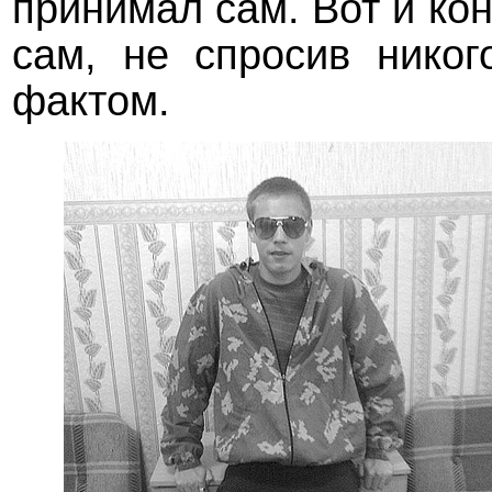
принимал сам. Вот и ко
сам, не спросив никог
фактом.