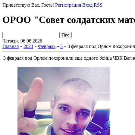
Приветствую Вас
, Гость!
Регистрация
Вход
RSS
ОРОО "Совет солдатских мат
Четверг, 06.08.2026
Главная
»
2023
»
Февраль
»
5
» 3 февраля под Орлом похорони
3 февраля под Орлом похоронили еще одного бойца ЧВК Вагн