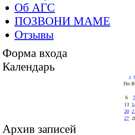
Об АГС
ПОЗВОНИ МАМЕ
Отзывы
Форма входа
Календарь
«
Пн
В
6
13
1
20
2
27
2
Архив записей