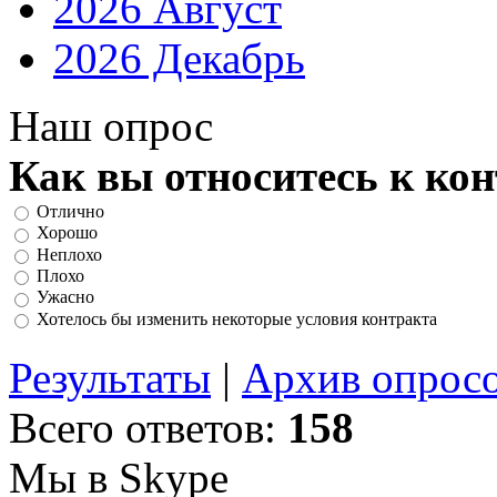
2026 Август
2026 Декабрь
Наш опрос
Как вы относитесь к ко
Отлично
Хорошо
Неплохо
Плохо
Ужасно
Хотелось бы изменить некоторые условия контракта
Результаты
|
Архив опрос
Всего ответов:
158
Мы в Skype