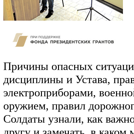
Причины опасных ситуаци
дисциплины и Устава, прав
электроприборами, военно
оружием, правил дорожног
Солдаты узнали, как важн
другу и замечать, в каком