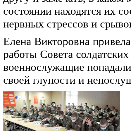
состоянии находятся их с
нервных стрессов и срыво
Елена Викторовна привела
работы Совета солдатских 
военнослужащие попадали 
своей глупости и непослуш