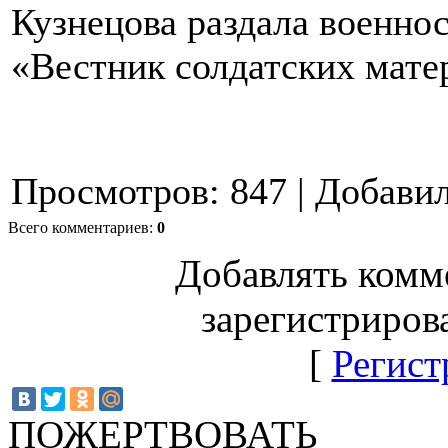
Кузнецова раздала военно
«Вестник солдатских мат
Просмотров
:
847
|
Добави
Всего комментариев
:
0
Добавлять комм
зарегистриров
[
Регист
ПОЖЕРТВОВАТЬ