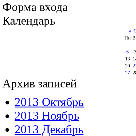
Форма входа
Календарь
«
С
Пн
В
6
13
1
20
2
27
2
Архив записей
2013 Октябрь
2013 Ноябрь
2013 Декабрь