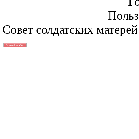
Г
Польз
Совет солдатских матерей