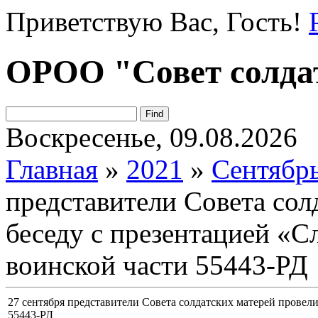
Приветствую Вас
, Гость!
ОРОО "Совет солда
Воскресенье, 09.08.2026
Главная
»
2021
»
Сентябр
представители Совета сол
беседу с презентацией «С
воинской части 55443-РД
27 сентября представители Совета солдатских матерей провели
55443-РД