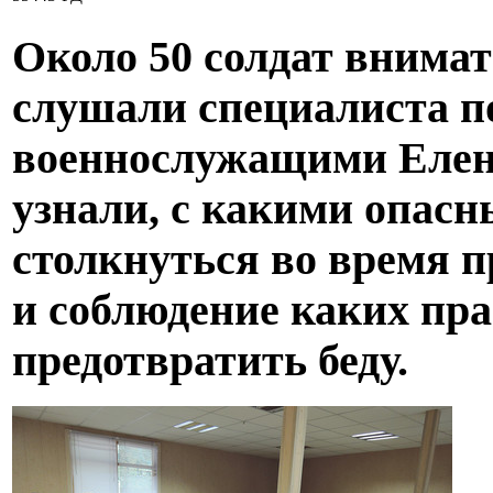
Около 50 солдат внимат
слушали специалиста п
военнослужащими Елен
узнали, с какими опас
столкнуться во время 
и соблюдение каких пра
предотвратить беду.