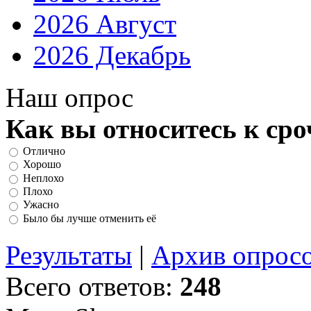
2026 Август
2026 Декабрь
Наш опрос
Как вы относитесь к ср
Отлично
Хорошо
Неплохо
Плохо
Ужасно
Было бы лучше отменить её
Результаты
|
Архив опрос
Всего ответов:
248