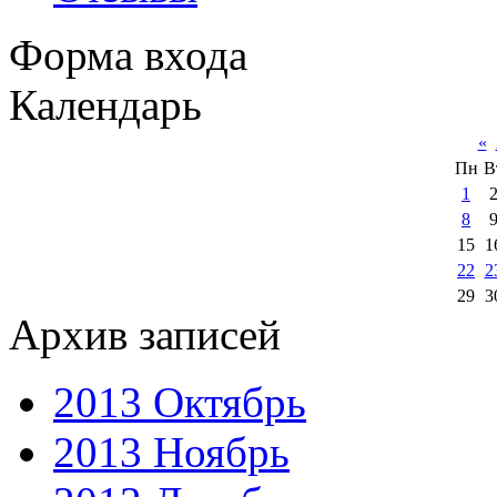
Форма входа
Календарь
«
Пн
В
1
8
15
1
22
2
29
3
Архив записей
2013 Октябрь
2013 Ноябрь