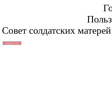
Г
Польз
Совет солдатских матерей