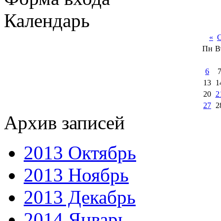
Календарь
«
С
Пн
В
6
13
1
20
2
27
2
Архив записей
2013 Октябрь
2013 Ноябрь
2013 Декабрь
2014 Январь