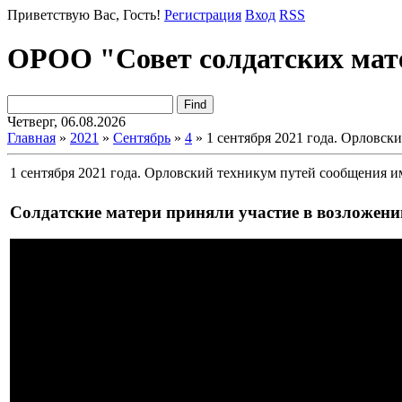
Приветствую Вас
, Гость!
Регистрация
Вход
RSS
ОРОО "Совет солдатских мат
Четверг, 06.08.2026
Главная
»
2021
»
Сентябрь
»
4
» 1 сентября 2021 года. Орловск
1 сентября 2021 года. Орловский техникум путей сообщения и
Солдатские матери приняли участие в возложении