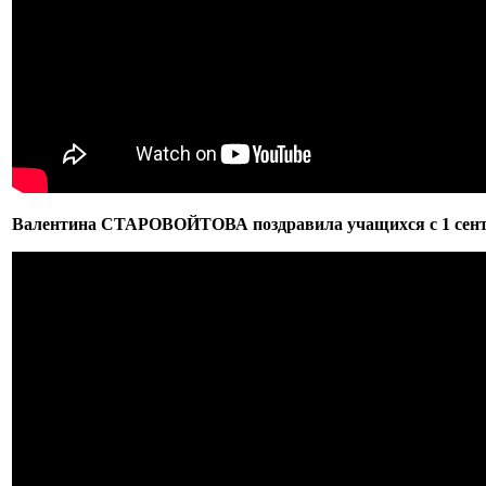
Валентина СТАРОВОЙТОВА поздравила учащихся с 1 сент