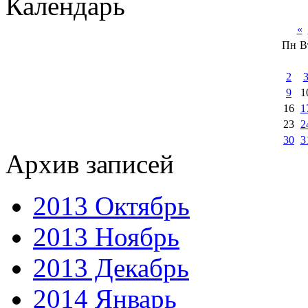
Календарь
«
Пн
В
2
9
1
16
1
23
2
30
3
Архив записей
2013 Октябрь
2013 Ноябрь
2013 Декабрь
2014 Январь