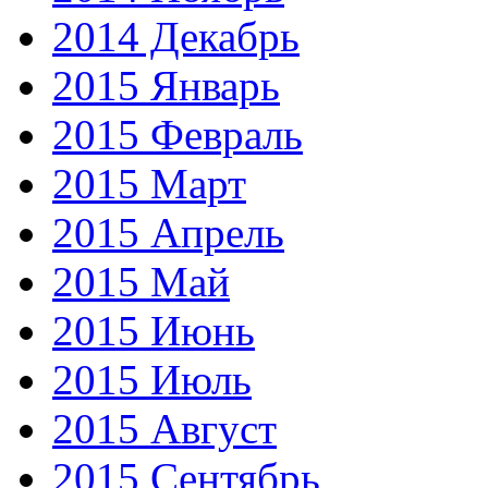
2014 Декабрь
2015 Январь
2015 Февраль
2015 Март
2015 Апрель
2015 Май
2015 Июнь
2015 Июль
2015 Август
2015 Сентябрь