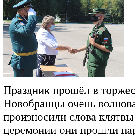
Праздник прошёл в торжес
Новобранцы очень волнова
произносили слова клятвы
церемонии они прошли пар