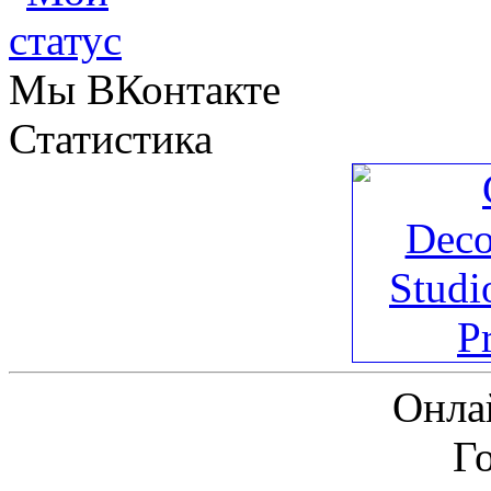
Мы ВКонтакте
Статистика
Онла
Г